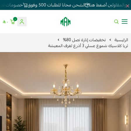
الشحن مجانا للطلبات 500 وفوق
خصومات تصل 80%
لطلبات الجملة 
٠
٠
الموسى للإنارة
الرئيسية
تخفيضات إنارة تصل 80%
ثريا كلاسيك شموع عسلي 3 أذرع لغرف المعيشة