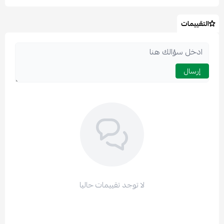
التقييمات
اسحب و افلت الملف هنا
استعراض
إرسال
لا توجد تقييمات حاليا