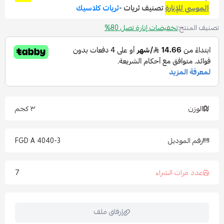
الموسى للإنارة
تصنيف ثريات -
ثريات كلاسيك
تصنيف المنتج:
تخفيضات إنارة تصل 80%
الوزن
٣ كجم
رقم الموديل
4040-3 FGD A
7
عدد مرات الشراء
إرفاق ملف