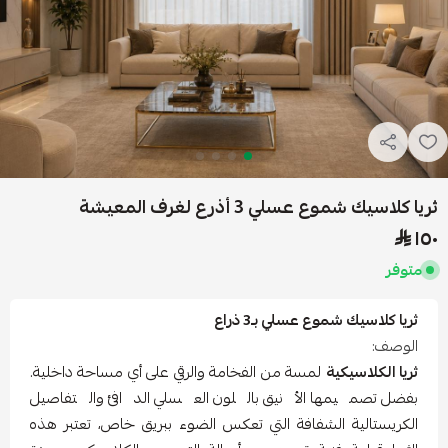
ثريا كلاسيك شموع عسلي 3 أذرع لغرف المعيشة
١٥٠
متوفر
ثريا كلاسيك شموع عسلي بـ3 ذراع
الوصف:
ثريا الكلاسيكية
لمسة من الفخامة والرقي على أي مساحة داخلية.
بفضل تصميمها الأنيق باللون العسلي الدافئ والتفاصيل
الكريستالية الشفافة التي تعكس الضوء ببريق خاص، تعتبر هذه