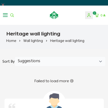
0
0
Almosa For Lighting
Heritage wall lighting
Home
Wall lighting
Heritage wall lighting
Sort By
Failed to load more 😢