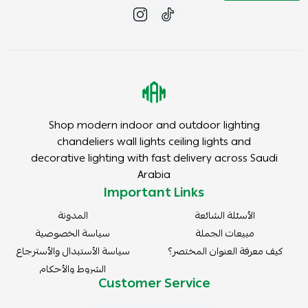
Shop modern indoor and outdoor lighting
chandeliers wall lights ceiling lights and
decorative lighting with fast delivery across Saudi
Arabia
Important Links
الأسئلة الشائعة
المدونة
مبيعات الجملة
سياسة الخصوصية
كيف معرفة العنوان المختصر؟
سياسة الأستبدال والأسترجاع
الشروط والأحكام
Customer Service