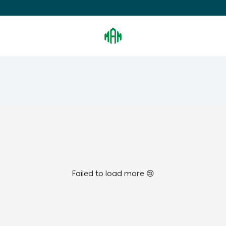
Almosa For Lighting
Failed to load more 😢