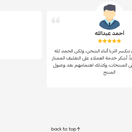
أحمد عبدالله
كنت خايفة من أن تنكسر الثريا أثناء الشحن، ولكن الحمد لله
وصلت سليمة تماماً. أشكر خدمة العملاء على التغليف الممتاز
وحرصهم الكبير على المنتجات، وكذلك اهتمامهم بعد وصول
المنتج
back to top