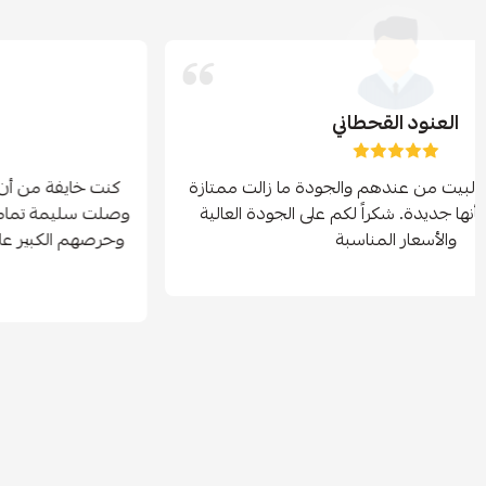
العنود القحطاني
شريت جميع إنارة البيت من عندهم والجودة ما زالت ممتازة
بعد 3 سنوات، وكأنها جديدة. شكراً لكم على الجودة العالية
والأسعار المناسبة