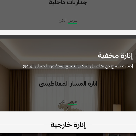
جداريات داخلية
عرض الكل
إنارة مخفية
إضاءة تمتزج مع تفاصيل المكان لتنسج لوحة من الجمال الهادئ
انارة المسار المغناطيسي
عرض الكل
إنارة خارجية