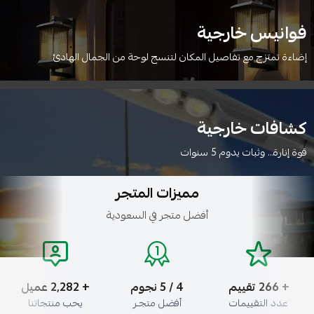
فوانيس خارجية
إضاءة تمتزج مع تفاصيل المكان لتنسج لوحة من الجمال الهادئ
كشافات خارجية
قوة إنارة… وثبات يدوم 5 سنوات
مميزات المتجر
أفضل متجر في السعودية
+ 282 تقييم
5 / 5 نجوم
+ 2,954 عميل
عدد التقييمات
أفضل متجـر
يحب منتجاتنا