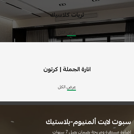
ثريات كلاسيك
عرض الكل
انارة الجملة | كرتون
عرض الكل
سبوت لايت ألمنيوم-بلاستيك
إضاءة مستقرة ومريحة بضمان يصل 7 سنوات