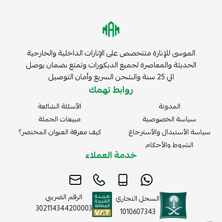
الموسى للإنارة متتخصص على الإنارات الداخلية والخارجية
الحديثة والمعاصرة لجميع الديكورات وتمتع بضمان يوصل
الي 25 سنة والشحن السريع وأمان التوصيل
روابط تهمك
المدونة
الأسئلة الشائعة
سياسة الخصوصية
مبيعات الجملة
سياسة الأستبدال والأسترجاع
كيف معرفة العنوان المختصر؟
الشروط والأحكام
خدمة العملاء
الرقم الضريبي
السجل التجاري
302114344200003
1010607343