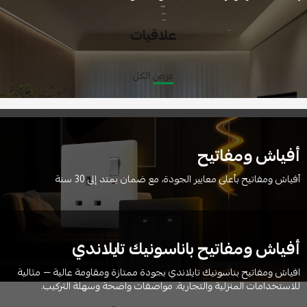
علاقيات
عرض الكل
أفياش ومفاتيح
أفياش ومفاتيح بأعلى معايير الجودة، مع ضمان يمتد إلى 30 سنة
أفياش ومفاتيح باناسونيك تايلاندي
افياش ومفاتيح بناسونيك تايلاندي بجودة ممتازة ومقاومة عالية — مثالية
للاستخدامات المنزلية والتجارية. مواصفات واضحة وسهلة التركيب.