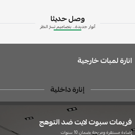
وصل حديثا
أنوار جديدة... بتصاميم تسرّ النظر
انارة لمبات خارجية
إنارة داخلية
فريمات سبوت لايت ضد التوهج
إضاءة مستقرة ومريحة بضمان 10 سنوات