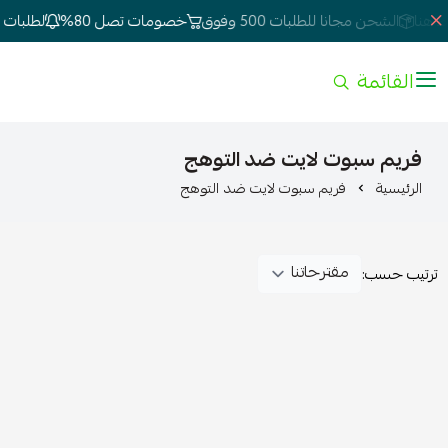
هنا
الشحن مجانا للطلبات 500 وفوق
خصومات تصل 80%
لطلبات ال
القائمة
فريم سبوت لايت ضد التوهج
الرئيسية
فريم سبوت لايت ضد التوهج
ترتيب حسب: