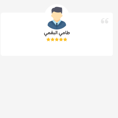
طامي البقمي