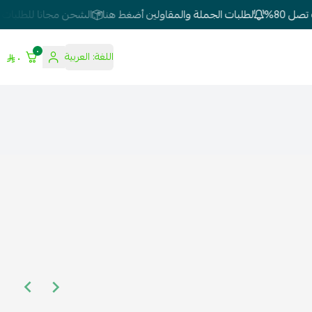
 80%
لطلبات الجملة والمقاولين أضغط هنا
الشحن مجانا للطلبات 500 وفوق
٠
اللغة:
العربية
٠