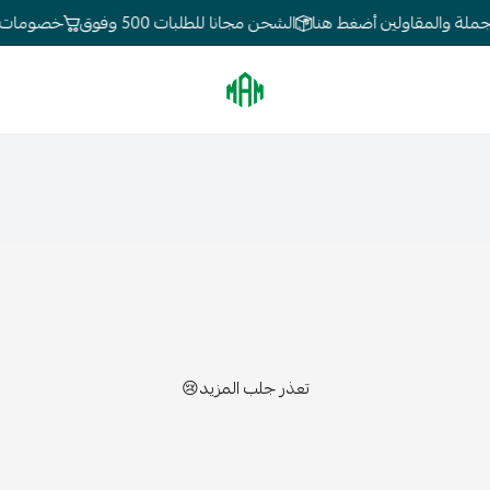
ملة والمقاولين أضغط هنا
الشحن مجانا للطلبات 500 وفوق
خصومات تصل
الموسى للإنارة
تعذر جلب المزيد😢