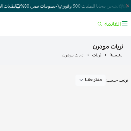
نا
الشحن مجانا للطلبات 500 وفوق
خصومات تصل 80%
لطلبات الج
القائمة
ثريات مودرن
الرئيسية
ثريات
ثريات مودرن
ترتيب حسب: