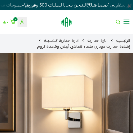
الشحن مجانا للطلبات 500 وفوق
خصومات تصل 80%
لطلبات الجملة 
٠
٠
الموسى للإنارة
الرئيسية
انارة جدارية
انارة جدارية كلاسيك
إضاءة جدارية مودرن بغطاء قماشي أبيض وقاعدة كروم