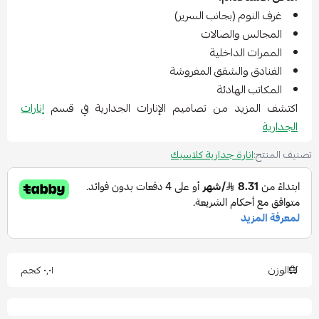
غرف النوم (بجانب السرير)
المجالس والصالات
الممرات الداخلية
الفنادق والشقق المفروشة
المكاتب الهادئة
اكتشف المزيد من تصاميم الإنارات الجدارية في قسم
إنارات
الجدارية
تصنيف المنتج:
انارة جدارية كلاسيك
الوزن
٠٫٠١ كجم