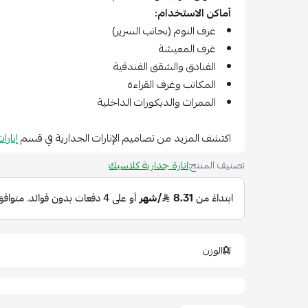
أماكن الاستخدام:
غرف النوم (بجانب السرير)
غرف المعيشة
الفنادق والشقق الفندقية
المكاتب وغرف القراءة
الممرات والديكورات الداخلية
اكتشف المزيد من تصاميم الإنارات الجدارية في قسم
إنارا
تصنيف المنتج:
انارة جدارية كلاسيك
الوزن