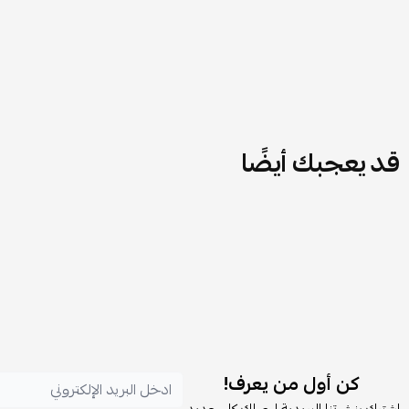
قد يعجبك أيضًا
كن أول من يعرف!
اشترك بنشرتنا البريدية ليصلك كل جديد.