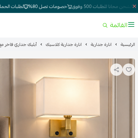
حن مجانا للطلبات 500 وفوق
خصومات تصل 80%
لطلبات الجملة وا
القائمة
الرئيسية
انارة جدارية
انارة جدارية كلاسيك
أبليك جداري فاخر مع