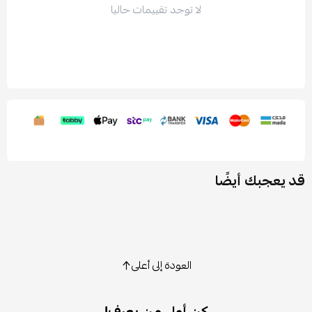
لا توجد تقييمات حاليا
قد يعجبك أيضًا
العودة إلى أعلى
كن أول من يعرف!