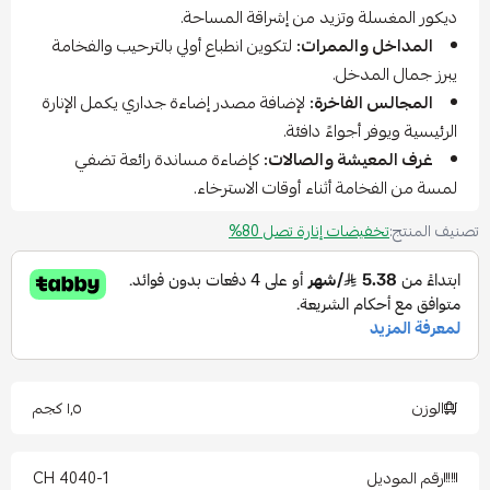
ديكور المغسلة وتزيد من إشراقة المساحة.
المداخل والممرات:
لتكوين انطباع أولي بالترحيب والفخامة
يبرز جمال المدخل.
المجالس الفاخرة:
لإضافة مصدر إضاءة جداري يكمل الإنارة
الرئيسية ويوفر أجواءً دافئة.
غرف المعيشة والصالات:
كإضاءة مساندة رائعة تضفي
لمسة من الفخامة أثناء أوقات الاسترخاء.
تصنيف المنتج:
تخفيضات إنارة تصل 80%
الوزن
١٫٥ كجم
رقم الموديل
4040-1 CH