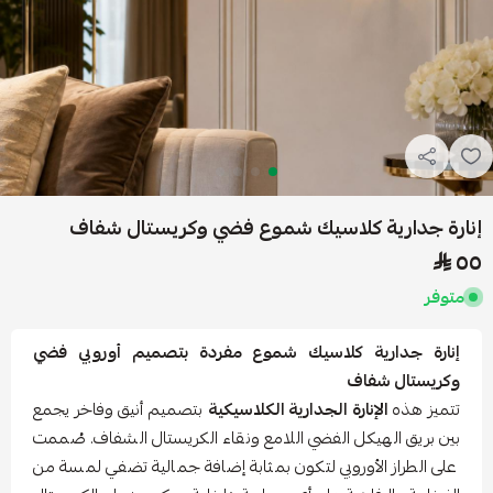
إنارة جدارية كلاسيك شموع فضي وكريستال شفاف
٥٥
متوفر
إنارة جدارية كلاسيك شموع مفردة بتصميم أوروبي فضي
وكريستال شفاف
تتميز هذه
الإنارة الجدارية الكلاسيكية
بتصميم أنيق وفاخر يجمع
بين بريق الهيكل الفضي اللامع ونقاء الكريستال الشفاف. صُممت
على الطراز الأوروبي لتكون بمثابة إضافة جمالية تضفي لمسة من