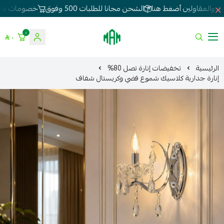
الشحن مجانا للطلبات 500 وفوق
خصومات تصل 80%
لطلبات الجملة
٠
٠
الموسى للإنارة
الرئيسية
تخفيضات إنارة تصل 80%
إنارة جدارية كلاسيك شموع فضي وكريستال شفاف