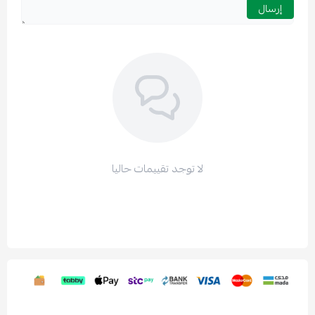
إرسال
لا توجد تقييمات حاليا