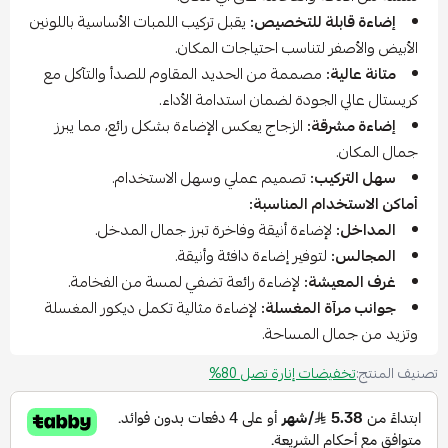
إضاءة قابلة للتخصيص:
يقبل تركيب اللمبات الأساسية باللونين
الأبيض والأصفر لتناسب احتياجات المكان.
متانة عالية:
مصممة من الحديد المقاوم للصدأ والتآكل مع
كريستال عالي الجودة لضمان استدامة الأداء.
إضاءة مشرقة:
الزجاج يعكس الإضاءة بشكل رائع، مما يبرز
جمال المكان.
سهل التركيب:
تصميم عملي وسهل الاستخدام.
أماكن الاستخدام المناسبة:
المداخل:
لإضاءة أنيقة وفاخرة تبرز جمال المدخل.
المجالس:
لتوفير إضاءة دافئة وأنيقة.
غرف المعيشة:
لإضاءة رائعة تضفي لمسة من الفخامة.
جوانب مرآة المغسلة:
لإضاءة مثالية تكمل ديكور المغسلة
وتزيد من جمال المساحة.
تصنيف المنتج:
تخفيضات إنارة تصل 80%