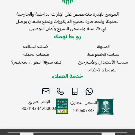
الموسى للإنارة متتخصص على الإنارات الداخلية والخارجية
الحديثة والمعاصرة لجميع الديكورات وتمتع بضمان يوصل
الي 25 سنة والشحن السريع وأمان التوصيل
روابط تهمك
المدونة
الأسئلة الشائعة
سياسة الخصوصية
مبيعات الجملة
سياسة الأستبدال والأسترجاع
كيف معرفة العنوان المختصر؟
الشروط والأحكام
خدمة العملاء
الرقم الضريبي
السجل التجاري
302114344200003
1010607343