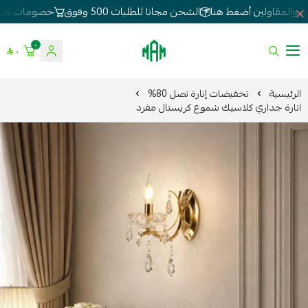
الشحن مجانا للطلبات 500 وفوق
خصومات تصل 80%
لطلبات الجملة 
٠
٠
الموسى للإنارة
الرئيسية
تخفيضات إنارة تصل 80%
انارة جداري كلاسيك شموع كريستال مفرد