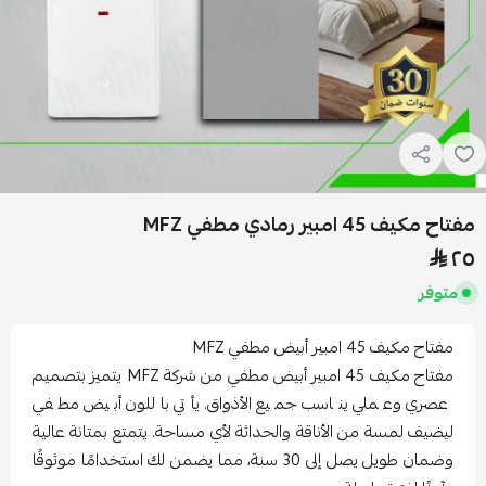
مفتاح مكيف 45 امبير رمادي مطفي MFZ
٢٥
متوفر
مفتاح مكيف 45 امبير أبيض مطفي MFZ
مفتاح مكيف 45 امبير أبيض مطفي من شركة MFZ يتميز بتصميم
عصري وعملي يناسب جميع الأذواق. يأتي باللون أبيض مطفي
ليضيف لمسة من الأناقة والحداثة لأي مساحة. يتمتع بمتانة عالية
وضمان طويل يصل إلى 30 سنة، مما يضمن لك استخدامًا موثوقًا