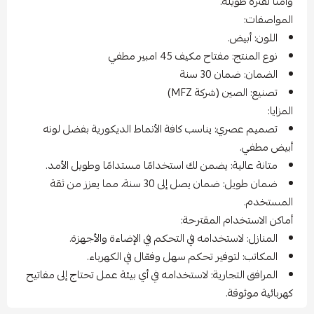
وآمنًا لفترة طويلة.
المواصفات:
اللون: أبيض.
نوع المنتج: مفتاح مكيف 45 امبير مطفي
الضمان: ضمان 30 سنة
تصنيع: الصين (شركة MFZ)
المزايا:
تصميم عصري: يناسب كافة الأنماط الديكورية بفضل لونه
أبيض مطفي.
متانة عالية: يضمن لك استخدامًا مستدامًا وطويل الأمد.
ضمان طويل: ضمان يصل إلى 30 سنة، مما يعزز من ثقة
المستخدم.
أماكن الاستخدام المقترحة:
المنازل: لاستخدامه في التحكم في الإضاءة والأجهزة.
المكاتب: لتوفير تحكم سهل وفعّال في الكهرباء.
المرافق التجارية: لاستخدامه في أي بيئة عمل تحتاج إلى مفاتيح
كهربائية موثوقة.