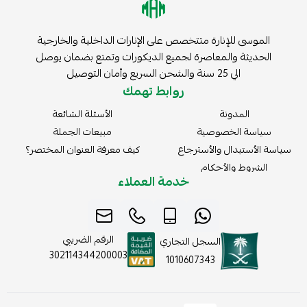
الموسى للإنارة متتخصص على الإنارات الداخلية والخارجية
الحديثة والمعاصرة لجميع الديكورات وتمتع بضمان يوصل
الي 25 سنة والشحن السريع وأمان التوصيل
روابط تهمك
المدونة
الأسئلة الشائعة
سياسة الخصوصية
مبيعات الجملة
سياسة الأستبدال والأسترجاع
كيف معرفة العنوان المختصر؟
الشروط والأحكام
خدمة العملاء
الرقم الضريبي
السجل التجاري
302114344200003
1010607343