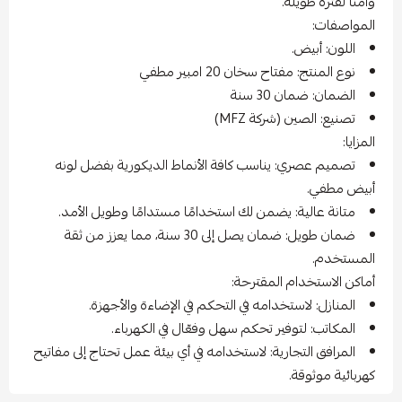
وآمنًا لفترة طويلة.
المواصفات:
اللون: أبيض.
نوع المنتج: مفتاح سخان 20 امبير مطفي
الضمان: ضمان 30 سنة
تصنيع: الصين (شركة MFZ)
المزايا:
تصميم عصري: يناسب كافة الأنماط الديكورية بفضل لونه
أبيض مطفي.
متانة عالية: يضمن لك استخدامًا مستدامًا وطويل الأمد.
ضمان طويل: ضمان يصل إلى 30 سنة، مما يعزز من ثقة
المستخدم.
أماكن الاستخدام المقترحة:
المنازل: لاستخدامه في التحكم في الإضاءة والأجهزة.
المكاتب: لتوفير تحكم سهل وفعّال في الكهرباء.
المرافق التجارية: لاستخدامه في أي بيئة عمل تحتاج إلى مفاتيح
كهربائية موثوقة.