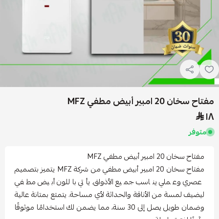
مفتاح سخان 20 امبير أبيض مطفي MFZ
١٨
متوفر
مفتاح سخان 20 امبير أبيض مطفي MFZ
مفتاح سخان 20 امبير أبيض مطفي من شركة MFZ يتميز بتصميم
عصري وعملي يناسب جميع الأذواق. يأتي باللون أبيض مطفي
ليضيف لمسة من الأناقة والحداثة لأي مساحة. يتمتع بمتانة عالية
وضمان طويل يصل إلى 30 سنة، مما يضمن لك استخدامًا موثوقًا