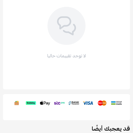
لا توجد تقييمات حاليا
قد يعجبك أيضًا