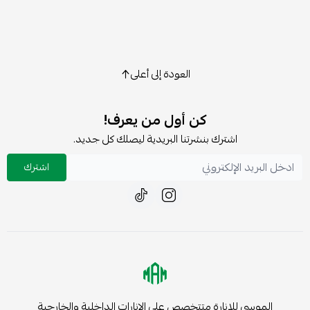
العودة إلى أعلى
كن أول من يعرف!
اشترك بنشرتنا البريدية ليصلك كل جديد.
اشترك
الموسى للإنارة متتخصص على الإنارات الداخلية والخارجية