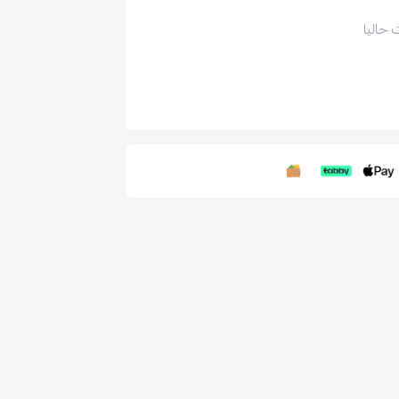
 حاليا