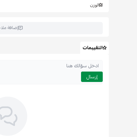
الوزن
إضافة ملا
التقييمات
إرسال