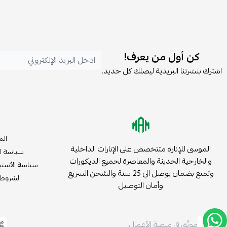
كن أول من يعرف!
اشترك بنشرتنا البريدية ليصلك كل جديد.
الم
الموسى للإنارة متتخصص على الإنارات الداخلية
سياسة ا
والخارجية الحديثة والمعاصرة لجميع الديكورات
سياسة الأستب
وتمتع بضمان يوصل الي 25 سنة والشحن السريع
الشروط 
وأمان التوصيل
موثّق في منصة الأعمال