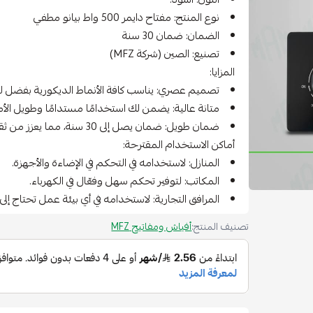
نوع المنتج: مفتاح دايمر 500 واط بيانو مطفي
الضمان: ضمان 30 سنة
تصنيع: الصين (شركة MFZ)
المزايا:
تصميم عصري: يناسب كافة الأنماط الديكورية بفضل ل
متانة عالية: يضمن لك استخدامًا مستدامًا وطويل الأم
ضمان طويل: ضمان يصل إلى 30 سنة، مما يعزز من ثقة المستخدم.
أماكن الاستخدام المقترحة:
المنازل: لاستخدامه في التحكم في الإضاءة والأجهزة.
المكاتب: لتوفير تحكم سهل وفعّال في الكهرباء.
المرافق التجارية: لاستخدامه في أي بيئة عمل تحتاج إلى 
تصنيف المنتج:
أفياش ومفاتيح MFZ