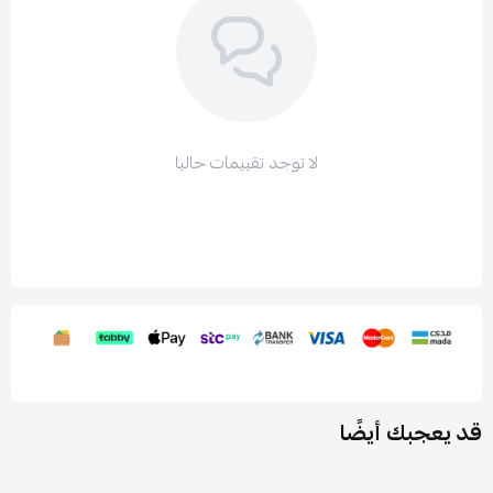
لا توجد تقييمات حاليا
قد يعجبك أيضًا