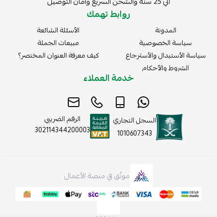
الي 25 سنة والشحن السريع وأمان التوصيل
روابط تهمك
المدونة
الأسئلة الشائعة
سياسة الخصوصية
مبيعات الجملة
سياسة الأستبدال والأسترجاع
كيف معرفة العنوان المختصر؟
الشروط والأحكام
خدمة العملاء
الرقم الضريبي
السجل التجاري
302114344200003
1010607343
موثّق في منصة الأعمال