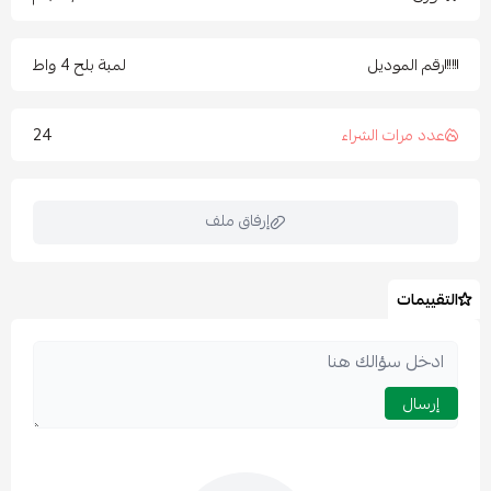
رقم الموديل
لمبة بلح 4 واط
24
عدد مرات الشراء
إرفاق ملف
التقييمات
اسحب و افلت الملف هنا
استعراض
إرسال