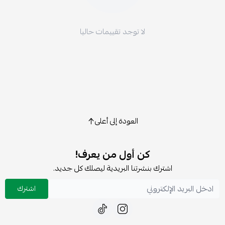
لا توجد تقييمات حاليا
العودة إلى أعلى
كن أول من يعرف!
اشترك بنشرتنا البريدية ليصلك كل جديد.
اشترك