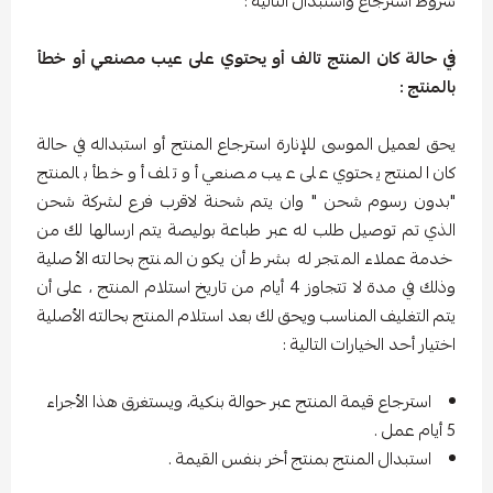
شروط استرجاع واستبدال التالية :
في حالة كان المنتج تالف أو يحتوي على عيب مصنعي أو خطأ
بالمنتج :
يحق لعميل الموسى للإنارة استرجاع المنتج أو استبداله في حالة
كان المنتج يحتوي على عيب مصنعي أو تلف أو خطأ بالمنتج
"بدون رسوم شحن " وان يتم شحنة لاقرب فرع لشركة شحن
الذي تم توصيل طلب له عبر طباعة بوليصة يتم ارسالها لك من
خدمة عملاء المتجر له بشرط أن يكون المنتج بحالته الأصلية
وذلك في مدة لا تتجاوز 4 أيام من تاريخ استلام المنتج ، على أن
يتم التغليف المناسب ويحق لك بعد استلام المنتج بحالته الأصلية
اختيار أحد الخيارات التالية :
استرجاع قيمة المنتج عبر حوالة بنكية، ويستغرق هذا الأجراء
5 أيام عمل .
استبدال المنتج بمنتج أخر بنفس القيمة .