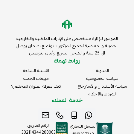
الموسى للإنارة متتخصص على الإنارات الداخلية والخارجية
الحديثة والمعاصرة لجميع الديكورات وتمتع بضمان يوصل
الي 25 سنة والشحن السريع وأمان التوصيل
روابط تهمك
المدونة
الأسئلة الشائعة
سياسة الخصوصية
مبيعات الجملة
سياسة الأستبدال والأسترجاع
كيف معرفة العنوان المختصر؟
الشروط والأحكام
خدمة العملاء
الرقم الضريبي
السجل التجاري
302114344200003