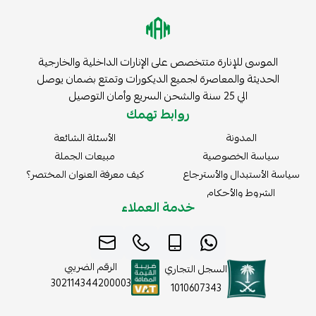
الموسى للإنارة متتخصص على الإنارات الداخلية والخارجية
الحديثة والمعاصرة لجميع الديكورات وتمتع بضمان يوصل
الي 25 سنة والشحن السريع وأمان التوصيل
روابط تهمك
المدونة
الأسئلة الشائعة
سياسة الخصوصية
مبيعات الجملة
سياسة الأستبدال والأسترجاع
كيف معرفة العنوان المختصر؟
الشروط والأحكام
خدمة العملاء
الرقم الضريبي
السجل التجاري
302114344200003
1010607343