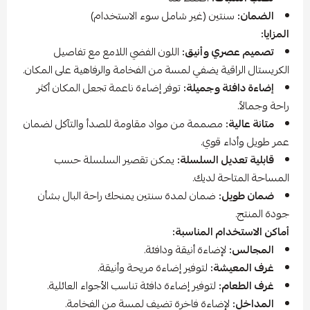
الضمان:
سنتين (غير شامل سوء الاستخدام)
المزايا:
تصميم عصري وأنيق:
اللون الفضي اللامع مع تفاصيل
الكريستال الراقية يضفي لمسة من الفخامة والرفاهية على المكان.
إضاءة دافئة وجميلة:
توفر إضاءة ناعمة تجعل المكان أكثر
راحة وجمالاً.
متانة عالية:
مصممة من مواد مقاومة للصدأ والتآكل لضمان
عمر طويل وأداء قوي.
قابلية تعديل السلسلة:
يمكن تقصير السلسلة حسب
المساحة المتاحة لديك.
ضمان طويل:
ضمان لمدة سنتين يمنحك راحة البال بشأن
جودة المنتج.
أماكن الاستخدام المناسبة:
المجالس:
لإضاءة أنيقة ودافئة.
غرف المعيشة:
لتوفير إضاءة مريحة وأنيقة.
غرف الطعام:
لتوفير إضاءة دافئة تناسب الأجواء العائلية.
المداخل:
لإضاءة فاخرة تضيف لمسة من الفخامة.