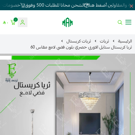
ة والمقاولين أضغط هنا
الشحن مجانا للطلبات 500 وفوق
خصومات تصل 0
٠
٠
الموسى للإنارة
الرئيسية
ثريات
ثريات كريستال
ثريا كريستال ستايل الاوربي حصري بلون فضي لامع مقاس 60