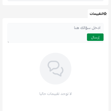
التقييمات
اسحب و افلت الملف هنا
استعراض
إرسال
لا توجد تقييمات حاليا