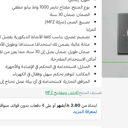
نوع المنتج: مفتاح دايمر 1000 واط بيانو مطفي
الضمان: ضمان 30 سنة
تصنيع: الصين (شركة MFZ)
المزايا:
تصميم عصري: يناسب كافة الأنماط الديكورية بفضل ل
متانة عالية: يضمن لك استخدامًا مستدامًا وطويل الأم
ضمان طويل: ضمان يصل إلى 30 سنة، مما يعزز من ثقة المستخدم.
أماكن الاستخدام المقترحة:
المنازل: لاستخدامه في التحكم في الإضاءة والأجهزة.
المكاتب: لتوفير تحكم سهل وفعّال في الكهرباء.
المرافق التجارية: لاستخدامه في أي بيئة عمل تحتاج إلى 
تصنيف المنتج:
أفياش ومفاتيح MFZ