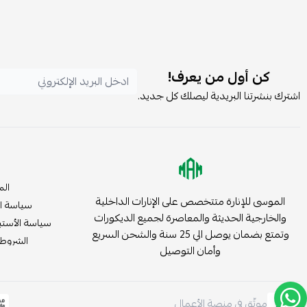
كن أول من يعرف!
اشترك بنشرتنا البريدية ليصلك كل جديد.
الم
الموسى للإنارة متتخصص على الإنارات الداخلية
سياسة ا
والخارجية الحديثة والمعاصرة لجميع الديكورات
سياسة الأستب
وتمتع بضمان يوصل الي 25 سنة والشحن السريع
الشروط 
وأمان التوصيل
موثّق في منصة الأعمال