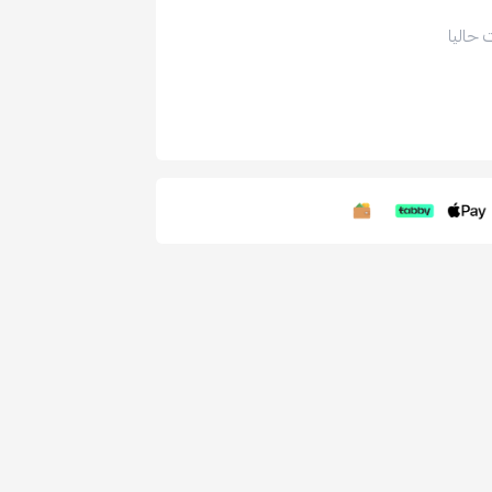
 حاليا