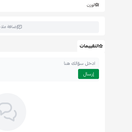
الوزن
إضافة ملا
التقييمات
إرسال