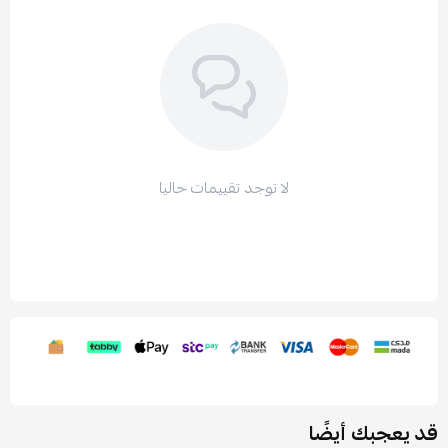
لا توجد تقييمات حاليا
قد يعجبك أيضًا