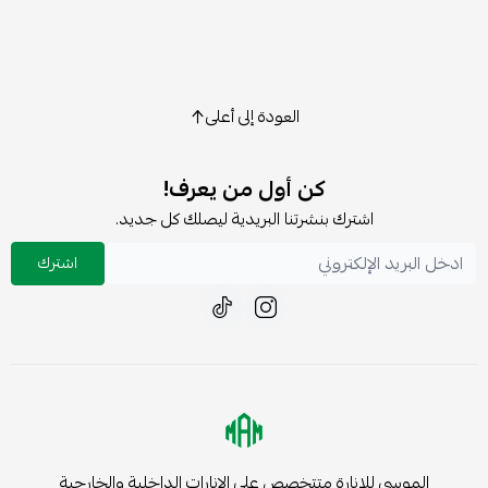
العودة إلى أعلى
كن أول من يعرف!
اشترك بنشرتنا البريدية ليصلك كل جديد.
اشترك
الموسى للإنارة متتخصص على الإنارات الداخلية والخارجية