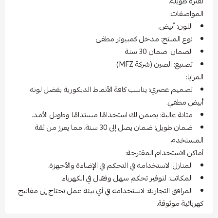
لفترة طويلة.
المواصفات:
اللون: أبيض.
نوع المنتج: مدخل كمبيوتر مطفي
الضمان: ضمان 30 سنة
تصنيع: الصين (شركة MFZ)
المزايا:
تصميم عصري: يناسب كافة الأنماط الديكورية بفضل لونه
أبيض مطفي.
متانة عالية: يضمن لك استخدامًا مستدامًا وطويل الأمد.
ضمان طويل: ضمان يصل إلى 30 سنة، مما يعزز من ثقة
المستخدم.
أماكن الاستخدام المقترحة:
المنازل: لاستخدامه في التحكم في الإضاءة والأجهزة.
المكاتب: لتوفير تحكم سهل وفعّال في الكهرباء.
المرافق التجارية: لاستخدامه في أي بيئة عمل تحتاج إلى مفاتيح
كهربائية موثوقة.