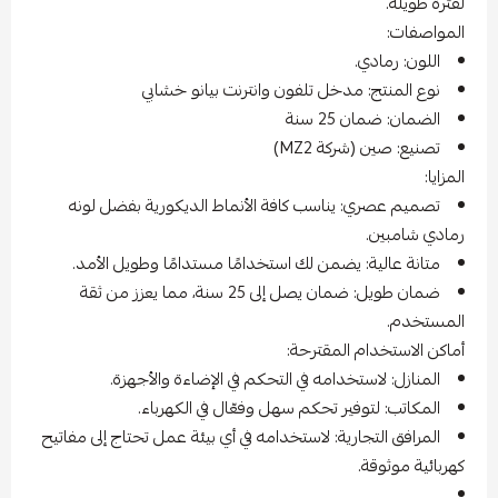
لفترة طويلة.
المواصفات:
اللون: رمادي.
نوع المنتج: مدخل تلفون وانترنت بيانو خشابي
الضمان: ضمان 25 سنة
تصنيع: صين (شركة MZ2)
المزايا:
تصميم عصري: يناسب كافة الأنماط الديكورية بفضل لونه
رمادي شامبين.
متانة عالية: يضمن لك استخدامًا مستدامًا وطويل الأمد.
ضمان طويل: ضمان يصل إلى 25 سنة، مما يعزز من ثقة
المستخدم.
أماكن الاستخدام المقترحة:
المنازل: لاستخدامه في التحكم في الإضاءة والأجهزة.
المكاتب: لتوفير تحكم سهل وفعّال في الكهرباء.
المرافق التجارية: لاستخدامه في أي بيئة عمل تحتاج إلى مفاتيح
كهربائية موثوقة.