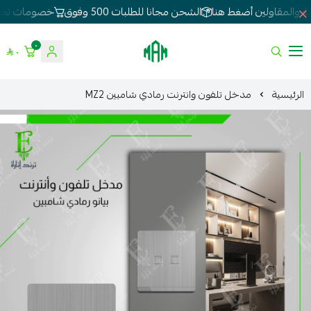
الشحن مجانا للطلبات 500 وفوق
خصومات تصل 80%
لطلبات الجملة
٠
٠
الموسى للإنارة
الرئيسية
مدخل تلفون وانترنت رمادي شامبين MZ2