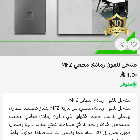
مدخل تلفون رمادي مطفي MFZ
١١٫٥٠
متوفر
مدخل تلفون رمادي مطفي MFZ
مدخل تلفون رمادي مطفي من شركة MFZ يتميز بتصميم عصري
وعملي يناسب جميع الأذواق. يأتي باللون رمادي مطفي ليضيف
لمسة من الأناقة والحداثة لأي مساحة. يتمتع بمتانة عالية وضمان
طويل يصل إلى 30 سنة، مما يضمن لك استخدامًا موثوقًا وآمنًا