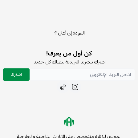
العودة إلى أعلى
كن أول من يعرف!
اشترك بنشرتنا البريدية ليصلك كل جديد.
اشترك
الموسى للإنارة متتخصص على الإنارات الداخلية والخارجية