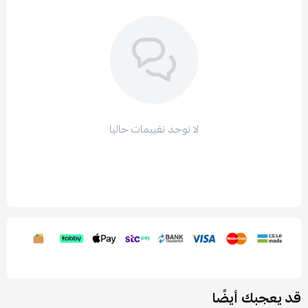
لا توجد تقييمات حاليا
قد يعجبك أيضًا