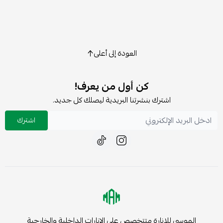
العودة إلى أعلى
كن أول من يعرف!
اشترك بنشرتنا البريدية ليصلك كل جديد.
اشترك
الموسى للإنارة متتخصص على الإنارات الداخلية والخارجية