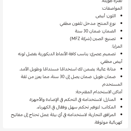
لفترة طويلة.
المواصفات:
اللون: أبيض.
نوع المنتج: مدخل تلفون مطفي
الضمان: ضمان 30 سنة
تصنيع: الصين (شركة MFZ)
المزايا:
تصميم عصري: يناسب كافة الأنماط الديكورية بفضل لونه
أبيض مطفي.
متانة عالية: يضمن لك استخدامًا مستدامًا وطويل الأمد.
ضمان طويل: ضمان يصل إلى 30 سنة، مما يعزز من ثقة
المستخدم.
أماكن الاستخدام المقترحة:
المنازل: لاستخدامه في التحكم في الإضاءة والأجهزة.
المكاتب: لتوفير تحكم سهل وفعّال في الكهرباء.
المرافق التجارية: لاستخدامه في أي بيئة عمل تحتاج إلى مفاتيح
كهربائية موثوقة.