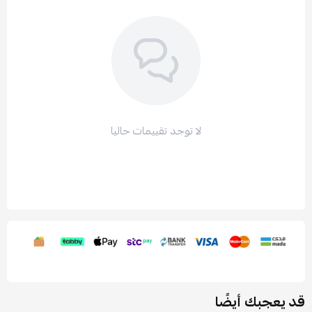
لا توجد تقييمات حاليا
قد يعجبك أيضًا