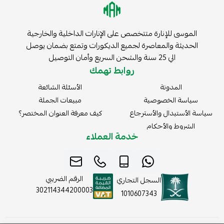
الموسى للإنارة متتخصص على الإنارات الداخلية والخارجية
الحديثة والمعاصرة لجميع الديكورات وتمتع بضمان يوصل
الي 25 سنة والشحن السريع وأمان التوصيل
روابط تهمك
المدونة
الأسئلة الشائعة
سياسة الخصوصية
مبيعات الجملة
سياسة الأستبدال والأسترجاع
كيف معرفة العنوان المختصر؟
الشروط والأحكام
خدمة العملاء
الرقم الضريبي
السجل التجاري
302114344200003
1010607343