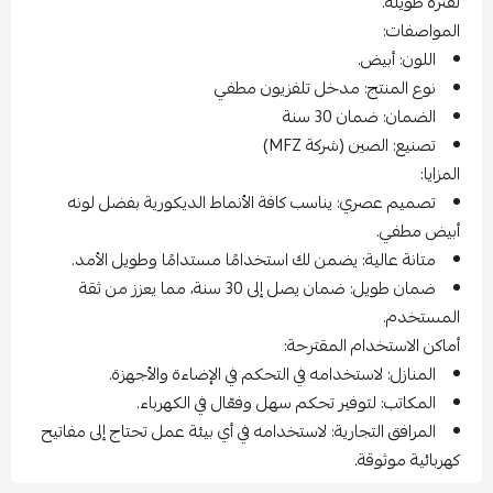
لفترة طويلة.
المواصفات:
اللون: أبيض.
نوع المنتج: مدخل تلفزيون مطفي
الضمان: ضمان 30 سنة
تصنيع: الصين (شركة MFZ)
المزايا:
تصميم عصري: يناسب كافة الأنماط الديكورية بفضل لونه
أبيض مطفي.
متانة عالية: يضمن لك استخدامًا مستدامًا وطويل الأمد.
ضمان طويل: ضمان يصل إلى 30 سنة، مما يعزز من ثقة
المستخدم.
أماكن الاستخدام المقترحة:
المنازل: لاستخدامه في التحكم في الإضاءة والأجهزة.
المكاتب: لتوفير تحكم سهل وفعّال في الكهرباء.
المرافق التجارية: لاستخدامه في أي بيئة عمل تحتاج إلى مفاتيح
كهربائية موثوقة.